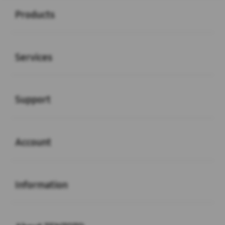
Products
Buka
Services
Buka
Support
Buka
Account
Buka
Information
Buka